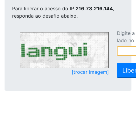
Para liberar o acesso
do IP
216.73.216.144
,
responda ao desafio abaixo.
Digite 
lado no
[trocar imagem]