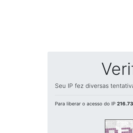
Ver
Seu IP fez diversas tentati
Para liberar o acesso
do IP
216.73