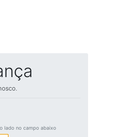
ança
nosco.
ao lado no campo abaixo