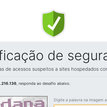
ificação de segur
vas de acessos suspeitos a sites hospedados co
.216.136
, responda ao desafio abaixo.
Digite a palavra na imagem 