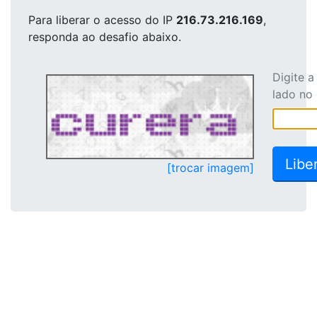
Para liberar o acesso
do IP
216.73.216.169
,
responda ao desafio abaixo.
Digite 
lado no
[trocar imagem]