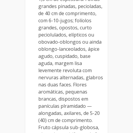
grandes pinadas, pecioladas,
de 40 cm de comprimento,
com 6-10-jugos; folíolos
grandes, opostos, curto
peciolulados, elípticos ou
obovado-oblongos ou ainda
oblongo-lanceolados, ápice
agudo, cuspidado, base
aguda, margem lisa
levemente revoluta com
nervuras alternadas, glabros
nas duas faces. Flores
aromáticas, pequenas
brancas, dispostos em
panículas plramidado —
alongadas, axilares, de 5-20
(40) cm de comprimento.
Fruto cápsula sub-globosa,