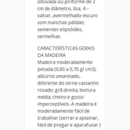
obovada ou piriforme de 2
cm de diâmetro, lisa, 4 –
valvar, avermelhado-escuro
com manchas pálidas;
sementes elipsóides,
vermelhas.
CARACTERÍSTICAS GERAIS
DA MADEIRA
Madeira moderadamente
pesada (0,60 a 0,70 gI cm3);
alburno amarelado,
diferente do cerne castanho
rosado; grã direita; textura
média; cheiro e gosto
imperceptíveis. A madeira é
moderadamente fácil de
trabalhar (serrar e aplainar,
fácil de pregar e aparafusar )