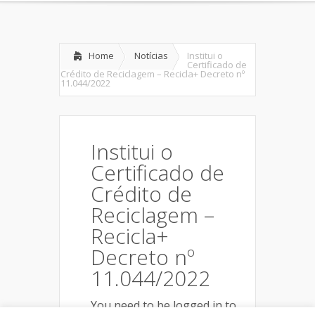
Home
Notícias
Institui o
Certificado de
Crédito de Reciclagem – Recicla+ Decreto nº
11.044/2022
Institui o
Certificado de
Crédito de
Reciclagem –
Recicla+
Decreto nº
11.044/2022
You need to be logged in to