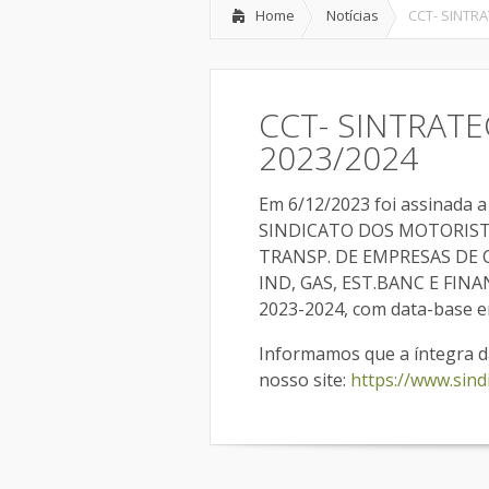
Home
Notícias
CCT- SINTRA
CCT- SINTRATE
2023/2024
Em 6/12/2023 foi assinada 
SINDICATO DOS MOTORIST
TRANSP. DE EMPRESAS DE 
IND, GAS, EST.BANC E FINAN
2023-2024, com data-base e
Informamos que a íntegra d
nosso site:
https://www.sind