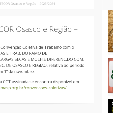
TECOR Osasco e Região – 2023/2024
COR Osasco e Região –
a Convenção Coletiva de Trabalho com o
AS E TRAB. DO RAMO DE
CARGAS SECAS E MOLH.E DIFERENC.DO COM,
C. DE OSASCO E REGIAO, relativa ao período
m 1º de novembro.
a CCT assinada se encontra disponível em
imasp.org.br/convencoes-coletivas/