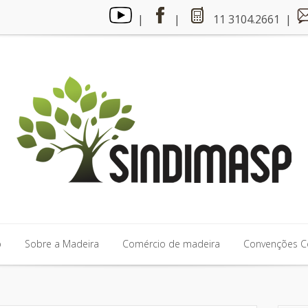
|
|
11 3104.2661 |
p
Sobre a Madeira
Comércio de madeira
Convenções Co
p
Sobre a Madeira
Comércio de madeira
Convenções Co