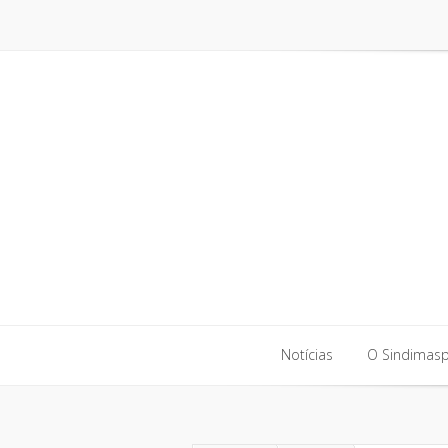
Notícias
O Sindimas
Notícias
O Sindimas