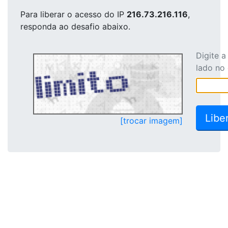
Para liberar o acesso
do IP
216.73.216.116
,
responda ao desafio abaixo.
Digite 
lado no
[trocar imagem]